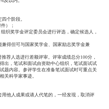
0%
及以内。
定四个阶段。
附件）；
、组织奖学金评定委员会进行评选，确定候选人，
能兼得但可与国家奖学金、国家励志奖学金兼
对推荐人选进行差额评审。评审成绩总分
100
分，
得出，笔试和面试由资助中心组织，笔试面试试
试题内容。参评学生在准备笔试面试时可重点关
相关科学家事迹。
套用他人成果或请人代笔的，一经发现，取消评