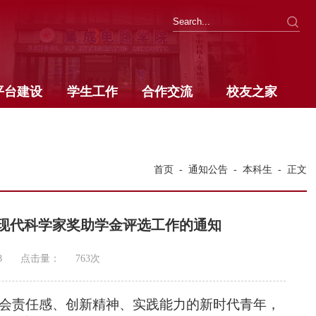
平台建设
学生工作
合作交流
校友之家
首页
-
通知公告
-
本科生
-
正文
现代科学家奖助学金评选工作的通知
8
点击量：
763
次
会责任感、创新精神、实践能力的新时代青年，