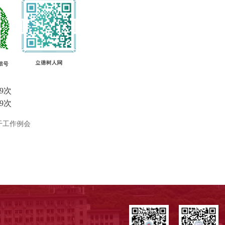
9
次
9
次
干工作例会