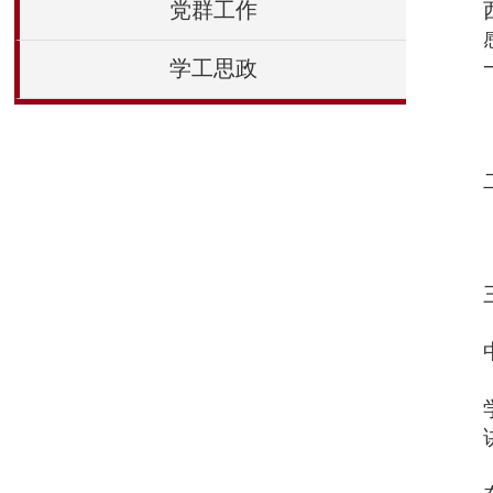
党群工作
学工思政