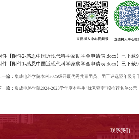
附件【
附件2-感恩中国近现代科学家助学金申请表.docx
】已下载
9
附件【
附件1-感恩中国近现代科学家奖学金申请表.docx
】已下载
9
上一篇：
集成电路学院本科2025级开展优秀共青团员、团干评选暨年级骨
下一篇：
集成电路学院2024-2025学年度本科生“优秀寝室”拟推荐名单公示
联系我们