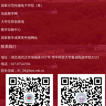
国家示范性微电子学院（筹）
实践教学网
大学生双创基地
教学实验中心
国家教学成果奖申报网站
联系我们
地址：湖北省武汉市珞喻路1037号 华中科技大学集成电路学院A323
电话：027-87542594
院长信箱：IC_DI@hust.edu.cn