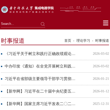
时事报道
首页
-
理论学习
-
时事报道
《习近平关于树立和践行正确政绩观论述摘编》出版发行
2026-03-02
中办印发《通知》在全党开展树立和践行正确政绩观学习教育
2026-03-02
习近平在省部级主要领导干部学习贯彻党的二十届四中全会精神专题研讨班开班式上发表...
2026-01-21
【新华网】习近平在二十届中央纪委五次全会上发表重要讲话
2026-01-12
【新华网】国家主席习近平发表二〇二六年新年贺词
2025-12-31