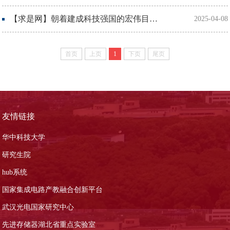
【求是网】朝着建成科技强国的宏伟目标奋勇前进
2025-04-08
首页
上页
1
下页
尾页
友情链接
华中科技大学
研究生院
hub系统
国家集成电路产教融合创新平台
武汉光电国家研究中心
先进存储器湖北省重点实验室