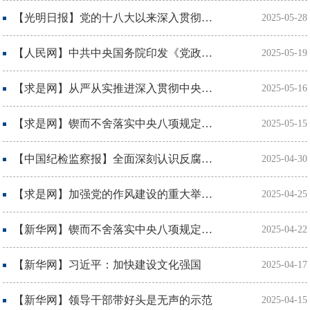
【光明日报】党的十八大以来深入贯彻中央八项规定精神的成效和经验
2025-05-28
【人民网】中共中央国务院印发《党政机关厉行节约反对浪费条例》
2025-05-19
【求是网】从严从实推进深入贯彻中央八项规定精神学习教育
2025-05-16
【求是网】锲而不舍落实中央八项规定精神，以优良党风引领社风民风
2025-05-15
【中国纪检监察报】全面深刻认识反腐败斗争
2025-04-30
【求是网】加强党的作风建设的重大举措、重点任务和“关键少数”
2025-04-25
【新华网】锲而不舍落实中央八项规定精神丨让这方净土充盈新风正气——中管高校推动...
2025-04-22
【新华网】习近平：加快建设文化强国
2025-04-17
【新华网】领导干部带好头是无声的示范
2025-04-15