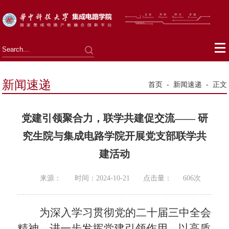
新闻速递
首页
-
新闻速递
-
正文
党建引领聚合力，联学共建促交流—— 研
究生院与集成电路学院开展党支部联学共
建活动
来源：
时间：2024-10-21
点击量：
606
次
为深入学习贯彻党的二十届三中全会
精神，进一步发挥党建引领作用，以高质