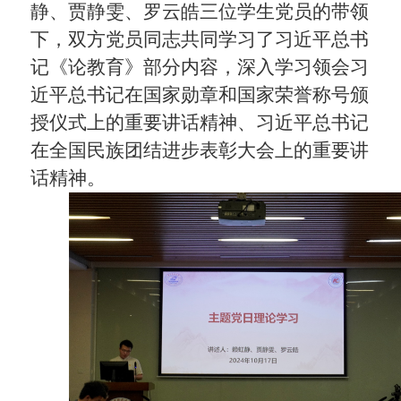
静、贾静雯、罗云皓三位学生党员的带领
下，双方党员同志共同学习了习近平总书
记《论教育》部分内容，深入学习领会习
近平总书记在国家勋章和国家荣誉称号颁
授仪式上的重要讲话精神、习近平总书记
在全国民族团结进步表彰大会上的重要讲
话精神。