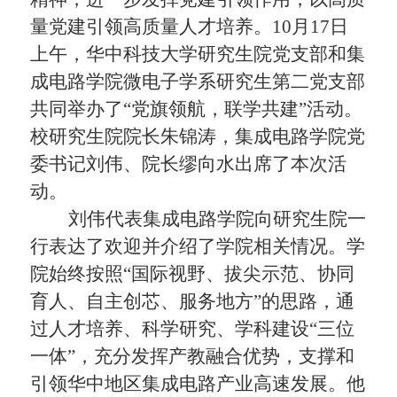
量党建引领高质量人才培养。
10
月
17
日
上午，华中科技大学研究生院党支部和集
成电路学院微电子学系研究生第二党支部
共同举办了“党旗领航，联学共建”活动。
校研究生院院长朱锦涛，集成电路学院党
委书记刘伟、院长缪向水出席了本次活
动。
刘伟代表集成电路学院向研究生院一
行表达了欢迎并介绍了学院相关情况。学
院始终按照
“
国际视野、拔尖示范、协同
育人、自主创芯、服务地方”的思路，通
过人才培养、科学研究、学科建设
“
三位
一体
”
，充分发挥产教融合优势，支撑和
引领华中地区集成电路产业高速发展。他